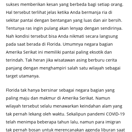
Eksotik
sukses memberikan kesan yang berbeda bagi setiap orang.
dan
Hal tersebut terlihat jelas ketika Anda bermanja ria di
Terindah
sekitar pantai dengan bentangan yang luas dan air bersih.
di
Tentunya ras ingin pulang akan lenyap dengan sendirinya.
Florida
Nah kondisi tersebut bisa Anda nikmati secara langsung
pada saat berada di Florida. Umumnya negara bagian
Amerika Serikat ini memiliki pantai paling eksotik dan
terindah. Tak heran jika wisatawan asing berburu cerita
panjang dengan menghampiri salah satu wilayah sebagai
target utamanya.
Florida tak hanya bersinar sebagai negara bagian yang
paling maju dan makmur di Amerika Serikat. Namun
wilayah tersebut selalu menawarkan keindahan alam yang
tak pernah lekang oleh waktu. Sekalipun pandemi COVID-19
telah menimpa beberapa tahun lalu, namun para imigran
tak pernah bosan untuk merencanakan agenda liburan saat