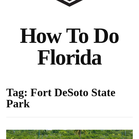
How To Do
Florida
Tag:
Fort DeSoto State
Park