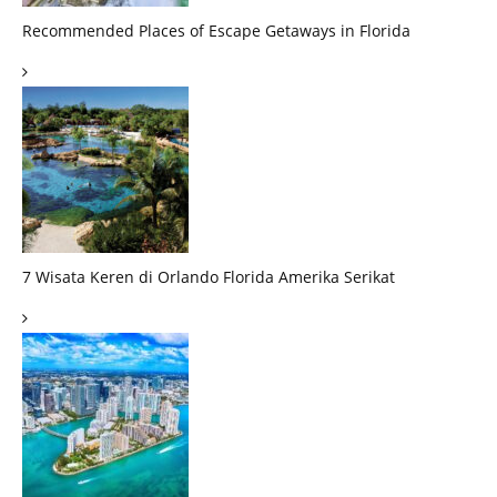
Recommended Places of Escape Getaways in Florida
7 Wisata Keren di Orlando Florida Amerika Serikat