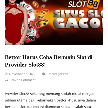
Bettor Harus Coba Bermain Slot di
Provider Slot88!
Categories
November 7, 2022
Uncategorized
on
Leave a Comment
Bettor
Harus
Provider Slot88 sekarang memang sudah mulai menjadi
Coba
pilihan utama bagi kebanyakan bettor khususnya dalam
Bermain
bermain slot. Karena ini dianggap sebagai salah satu