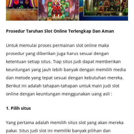
Prosedur Taruhan Slot Online Terlengkap Dan Aman
Untuk memulai proses permainan slot online maka
prosedur yang diberikan juga harus sesuai dengan
ketentuan setiap situs. Tiap situs judi dapat memberikan
keuntungan yang jauh lebih banyak dengan memilih media
dan metode yang tepat sesuai dengan kebutuhan mereka.
Berikut ini adalah tahapan-tahapan untuk main judi slot
online dengan keuntungan menggunakan uang asli :
1. Pilih situs
Yang pertama adalah memilih situs slot yang akan mereka
pakai. Situs judi slot ini memiliki banyak pilihan dan