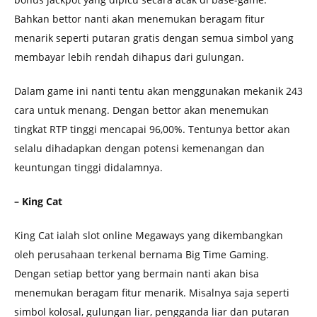
Bahkan bettor nanti akan menemukan beragam fitur
menarik seperti putaran gratis dengan semua simbol yang
membayar lebih rendah dihapus dari gulungan.
Dalam game ini nanti tentu akan menggunakan mekanik 243
cara untuk menang. Dengan bettor akan menemukan
tingkat RTP tinggi mencapai 96,00%. Tentunya bettor akan
selalu dihadapkan dengan potensi kemenangan dan
keuntungan tinggi didalamnya.
– King Cat
King Cat ialah slot online Megaways yang dikembangkan
oleh perusahaan terkenal bernama Big Time Gaming.
Dengan setiap bettor yang bermain nanti akan bisa
menemukan beragam fitur menarik. Misalnya saja seperti
simbol kolosal, gulungan liar, pengganda liar dan putaran