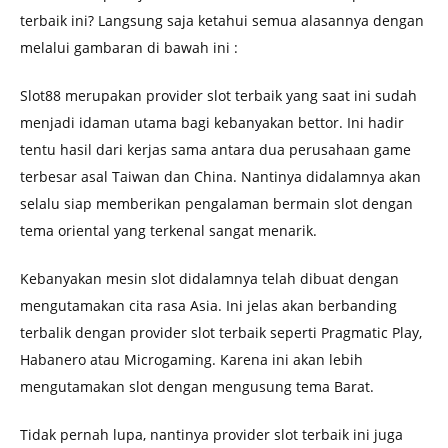
terbaik ini? Langsung saja ketahui semua alasannya dengan
melalui gambaran di bawah ini :
Slot88 merupakan provider slot terbaik yang saat ini sudah
menjadi idaman utama bagi kebanyakan bettor. Ini hadir
tentu hasil dari kerjas sama antara dua perusahaan game
terbesar asal Taiwan dan China. Nantinya didalamnya akan
selalu siap memberikan pengalaman bermain slot dengan
tema oriental yang terkenal sangat menarik.
Kebanyakan mesin slot didalamnya telah dibuat dengan
mengutamakan cita rasa Asia. Ini jelas akan berbanding
terbalik dengan provider slot terbaik seperti Pragmatic Play,
Habanero atau Microgaming. Karena ini akan lebih
mengutamakan slot dengan mengusung tema Barat.
Tidak pernah lupa, nantinya provider slot terbaik ini juga