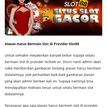
Alasan Harus Bermain Slot di Provider Slot88
Untuk semakin meyakinkan banyak bettor supaya selalu
bermain slot di provider terbaik ini. Disini nanti admin akan
coba memberikan gambaran tentang alasan harus bermain
didalamnya. Jadi perhatikan baik-baik gambaran alasan
yang akan admin berikan kali ini. Supaya nantinya bisa
mendapatkan motivasi besar untuk selalu bermain slot
didalamnya.
Penasaran apa saja alasan harus bermain slot di provider