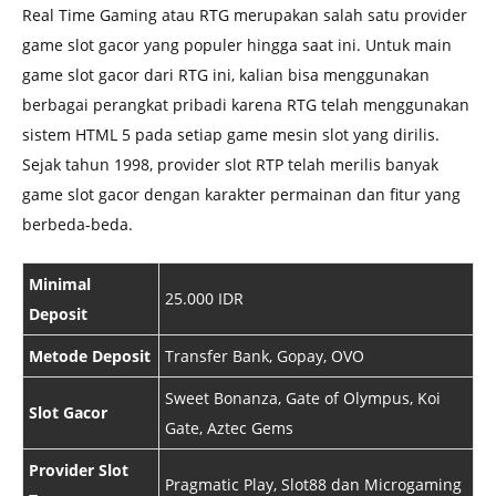
Real Time Gaming atau RTG merupakan salah satu provider
game slot gacor yang populer hingga saat ini. Untuk main
game slot gacor dari RTG ini, kalian bisa menggunakan
berbagai perangkat pribadi karena RTG telah menggunakan
sistem HTML 5 pada setiap game mesin slot yang dirilis.
Sejak tahun 1998, provider slot RTP telah merilis banyak
game slot gacor dengan karakter permainan dan fitur yang
berbeda-beda.
Minimal
25.000 IDR
Deposit
Metode Deposit
Transfer Bank, Gopay, OVO
Sweet Bonanza, Gate of Olympus, Koi
Slot Gacor
Gate, Aztec Gems
Provider Slot
Pragmatic Play, Slot88 dan Microgaming