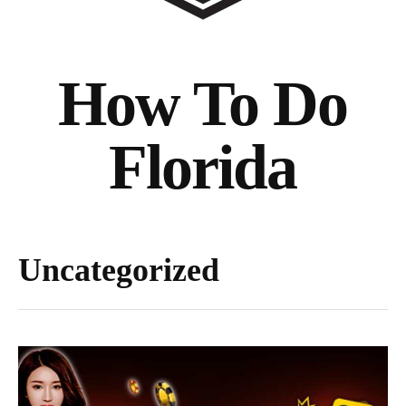
How To Do
Florida
Uncategorized