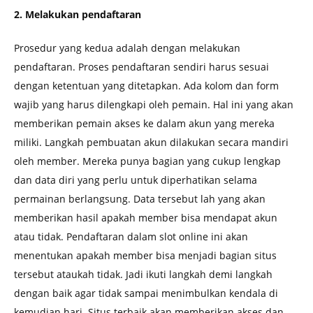
2. Melakukan pendaftaran
Prosedur yang kedua adalah dengan melakukan
pendaftaran. Proses pendaftaran sendiri harus sesuai
dengan ketentuan yang ditetapkan. Ada kolom dan form
wajib yang harus dilengkapi oleh pemain. Hal ini yang akan
memberikan pemain akses ke dalam akun yang mereka
miliki. Langkah pembuatan akun dilakukan secara mandiri
oleh member. Mereka punya bagian yang cukup lengkap
dan data diri yang perlu untuk diperhatikan selama
permainan berlangsung. Data tersebut lah yang akan
memberikan hasil apakah member bisa mendapat akun
atau tidak. Pendaftaran dalam slot online ini akan
menentukan apakah member bisa menjadi bagian situs
tersebut ataukah tidak. Jadi ikuti langkah demi langkah
dengan baik agar tidak sampai menimbulkan kendala di
kemudian hari. Situs terbaik akan memberikan akses dan