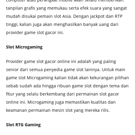
tanpilan grafis yang memukau serta efek suara yang sangat
mudah disukai pemain slot Asia. Dengan jackpot dan RTP
tinggi, kalian juga akan menghasilkan banyak uang dari
provider game slot gacor ini.
Slot Microgaming
Provider game slot gacor online ini adalah yang paling
senior dari semua penyedia game slot lainnya. Untuk main
game slot Microgaming kalian tidak akan kekurangan pilihan
sebab sudah ada hingga ribuan game slot dengan tema dan
fitur yang selalu berkembang dari permainan slot gacor
online ini. Microgaming juga memastikan kualitas dan
keamanan permainan mesin slot yang mereka rilis.
Slot RTG Gaming