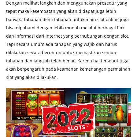
Dengan melihat langkah dan menggunakan prosedur yang
Terbaik
tepat maka kesempatan yang akan didapat juga lebih
banyak. Tahapan demi tahapan untuk main slot online juga
bisa dipahami dengan lebih mudah melalui berbagai link
dan informasi dari internet yang berhubungan dengan slot.
Tapi secara umum ada tahapan yang wajib dan harus
dilakukan secara beruntun untuk memastikan semua
tahapan dan langkah telah benar. Karena hal tersebut juga
akan berpengaruh pada keamanan kemenangan permainan
slot yang akan dilakukan.