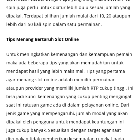
spin juga perlu untuk diatur lebih dulu sesuai jumlah yang
dipakai. Terdapat pilihan jumlah mulai dari 10, 20 ataupun
lebih dari 50 kali spin dalam satu permainan.
Tips Menang Bertaruh Slot Online
Untuk meningkatkan kemenangan dan kemampuan pemain
maka ada beberapa tips yang akan memudahkan untuk
mendapat hasil yang lebih maksimal. Tips yang pertama
agar menang slot online adalah memilih permainan
ataupun provider yang memiliki jumlah RTP cukup tinggi. Ini
bisa jadi kunci kemenangan yang cukup penting mengingat
saat ini ratusan game ada di dalam pelayanan online. Dari
jenis game yang mempengaruhi, jumlah modal yang akan
dipakai oleh pengguna untuk mendapat keuntungan ini
juga cukup banyak. Sesuaikan dengan target agar saat
digunakan tidak memberikan kesempatan rungkat pada